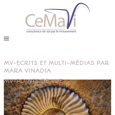
MV-ECRITS ET MULTI-MÉDIAS PAR
MARA VINADIA
MV-POINTS DE VUE