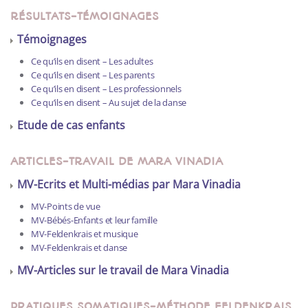
RÉSULTATS-TÉMOIGNAGES
Témoignages
Ce qu’ils en disent – Les adultes
Ce qu’ils en disent – Les parents
Ce qu’ils en disent – Les professionnels
Ce qu’ils en disent – Au sujet de la danse
Etude de cas enfants
ARTICLES-TRAVAIL DE MARA VINADIA
MV-Ecrits et Multi-médias par Mara Vinadia
MV-Points de vue
MV-Bébés-Enfants et leur famille
MV-Feldenkrais et musique
MV-Feldenkrais et danse
MV-Articles sur le travail de Mara Vinadia
PRATIQUES SOMATIQUES-MÉTHODE FELDENKRAIS