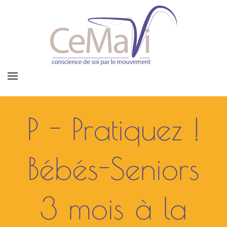
P - Pratiquez !
Bébés-Seniors
3 mois à la